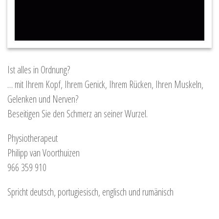
Ist alles in Ordnung?
… mit Ihrem Kopf, Ihrem Genick, Ihrem Rücken, Ihren Muskeln,
Gelenken und Nerven?
Beseitigen Sie den Schmerz an seiner Wurzel.
Physiotherapeut
Philipp van Voorthuizen
966 359 910
Spricht deutsch, portugiesisch, englisch und rumänisch