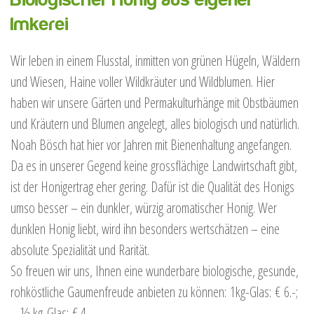
Imkerei
Wir leben in einem Flusstal, inmitten von grünen Hügeln, Wäldern
und Wiesen, Haine voller Wildkräuter und Wildblumen. Hier
haben wir unsere Gärten und Permakulturhänge mit Obstbäumen
und Kräutern und Blumen angelegt, alles biologisch und natürlich.
Noah Bösch hat hier vor Jahren mit Bienenhaltung angefangen.
Da es in unserer Gegend keine grossflächige Landwirtschaft gibt,
ist der Honigertrag eher gering. Dafür ist die Qualität des Honigs
umso besser – ein dunkler, würzig aromatischer Honig. Wer
dunklen Honig liebt, wird ihn besonders wertschätzen – eine
absolute Spezialität und Rarität.
So freuen wir uns, Ihnen eine wunderbare biologische, gesunde,
rohköstliche Gaumenfreude anbieten zu können: 1kg-Glas: € 6.-;
½ kg-Glas: € 4.-