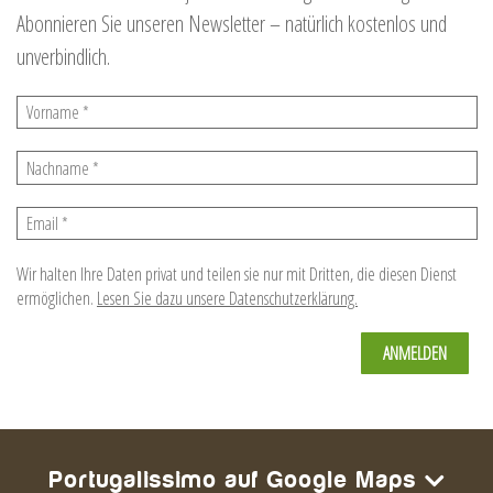
Abonnieren Sie unseren Newsletter – natürlich kostenlos und
unverbindlich.
Vorname
*
Nachname
*
Email
*
Wir halten Ihre Daten privat und teilen sie nur mit Dritten, die diesen Dienst
ermöglichen.
Lesen Sie dazu unsere Datenschutzerklärung.
Portugalissimo auf Google Maps