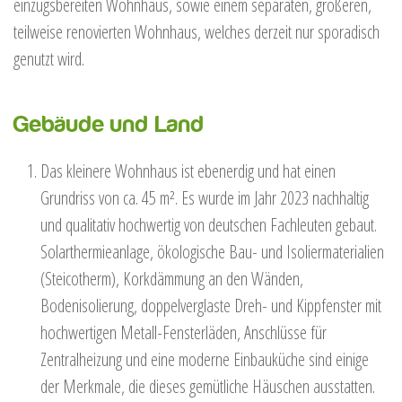
einzugsbereiten Wohnhaus, sowie einem separaten, größeren,
teilweise renovierten Wohnhaus, welches derzeit nur sporadisch
genutzt wird.
Gebäude und Land
Das kleinere Wohnhaus ist ebenerdig und hat einen
Grundriss von ca. 45 m². Es wurde im Jahr 2023 nachhaltig
und qualitativ hochwertig von deutschen Fachleuten gebaut.
Solarthermieanlage, ökologische Bau- und Isoliermaterialien
(Steicotherm), Korkdämmung an den Wänden,
Bodenisolierung, doppelverglaste Dreh- und Kippfenster mit
hochwertigen Metall-Fensterläden, Anschlüsse für
Zentralheizung und eine moderne Einbauküche sind einige
der Merkmale, die dieses gemütliche Häuschen ausstatten.