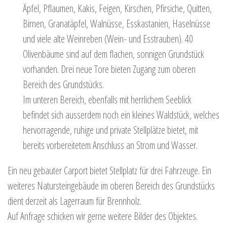
Äpfel, Pflaumen, Kakis, Feigen, Kirschen, Pfirsiche, Quitten,
Birnen, Granatäpfel, Walnüsse, Esskastanien, Haselnüsse
und viele alte Weinreben (Wein- und Esstrauben). 40
Olivenbäume sind auf dem flachen, sonnigen Grundstück
vorhanden. Drei neue Tore bieten Zugang zum oberen
Bereich des Grundstücks.
Im unteren Bereich, ebenfalls mit herrlichem Seeblick
befindet sich ausserdem noch ein kleines Waldstück, welches
hervorragende, ruhige und private Stellplätze bietet, mit
bereits vorbereitetem Anschluss an Strom und Wasser.
Ein neu gebauter Carport bietet Stellplatz für drei Fahrzeuge. Ein
weiteres Natursteingebäude im oberen Bereich des Grundstücks
dient derzeit als Lagerraum für Brennholz.
Auf Anfrage schicken wir gerne weitere Bilder des Objektes.