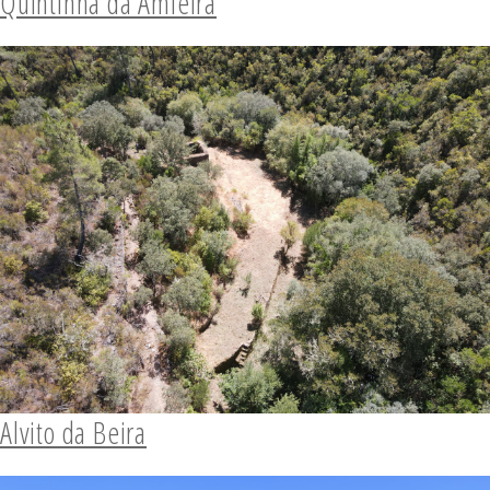
Quintinha da Amieira
Alvito da Beira