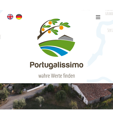
Quinta da Barcoila