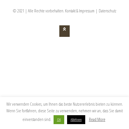
© 2021 | Alle Rechte vorbehalten.
Kontakt & Impressum
|
Datenschutz
Wir verwenden Cookies, um Ihnen das beste Nutzererlebnis bieten zu können.
Wenn Sie fortfahren, diese Seite zu verwenden, nehmen wir an, dass Sie damit
einverstanden sind.
Read More
OK
Ablehnen