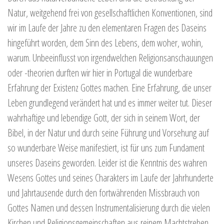
Natur, weitgehend frei von gesellschaftlichen Konventionen, sind
wir im Laufe der Jahre zu den elementaren Fragen des Daseins
hingeführt worden, dem Sinn des Lebens, dem woher, wohin,
warum. Unbeeinflusst von irgendwelchen Religionsanschauungen
oder -theorien durften wir hier in Portugal die wunderbare
Erfahrung der Existenz Gottes machen. Eine Erfahrung, die unser
Leben grundlegend verändert hat und es immer weiter tut. Dieser
wahrhaftige und lebendige Gott, der sich in seinem Wort, der
Bibel, in der Natur und durch seine Führung und Vorsehung auf
so wunderbare Weise manifestiert, ist für uns zum Fundament
unseres Daseins geworden. Leider ist die Kenntnis des wahren
Wesens Gottes und seines Charakters im Laufe der Jahrhunderte
und Jahrtausende durch den fortwährenden Missbrauch von
Gottes Namen und dessen Instrumentalisierung durch die vielen
Kirchen und Religionsgemeinschaften aus reinem Machtstreben