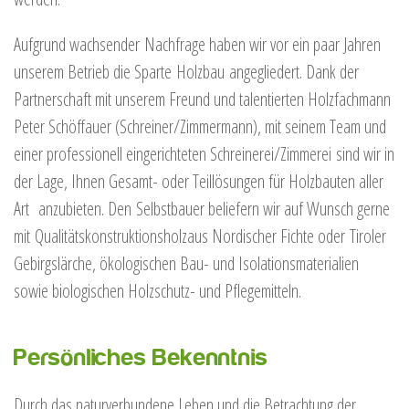
Aufgrund wachsender Nachfrage haben wir vor ein paar Jahren
unserem Betrieb die Sparte Holzbau angegliedert. Dank der
Partnerschaft mit unserem Freund und talentierten Holzfachmann
Peter Schöffauer (Schreiner/Zimmermann), mit seinem Team und
einer professionell eingerichteten Schreinerei/Zimmerei sind wir in
der Lage, Ihnen Gesamt- oder Teillösungen für Holzbauten aller
Art anzubieten. Den Selbstbauer beliefern wir auf Wunsch gerne
mit Qualitätskonstruktionsholzaus Nordischer Fichte oder Tiroler
Gebirgslärche, ökologischen Bau- und Isolationsmaterialien
sowie biologischen Holzschutz- und Pflegemitteln.
Persönliches Bekenntnis
Durch das naturverbundene Leben und die Betrachtung der