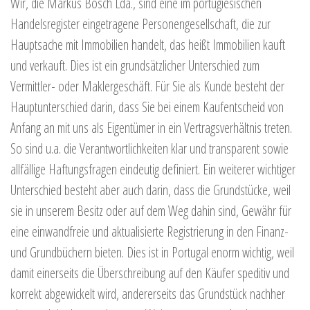
Wir, die Markus Bösch Lda., sind eine im portugiesischen
Handelsregister eingetragene Personengesellschaft, die zur
Hauptsache mit Immobilien handelt, das heißt Immobilien kauft
und verkauft. Dies ist ein grundsätzlicher Unterschied zum
Vermittler- oder Maklergeschäft. Für Sie als Kunde besteht der
Hauptunterschied darin, dass Sie bei einem Kaufentscheid von
Anfang an mit uns als Eigentümer in ein Vertragsverhältnis treten.
So sind u.a. die Verantwortlichkeiten klar und transparent sowie
allfällige Haftungsfragen eindeutig definiert. Ein weiterer wichtiger
Unterschied besteht aber auch darin, dass die Grundstücke, weil
sie in unserem Besitz oder auf dem Weg dahin sind, Gewähr für
eine einwandfreie und aktualisierte Registrierung in den Finanz-
und Grundbüchern bieten. Dies ist in Portugal enorm wichtig, weil
damit einerseits die Überschreibung auf den Käufer speditiv und
korrekt abgewickelt wird, andererseits das Grundstück nachher